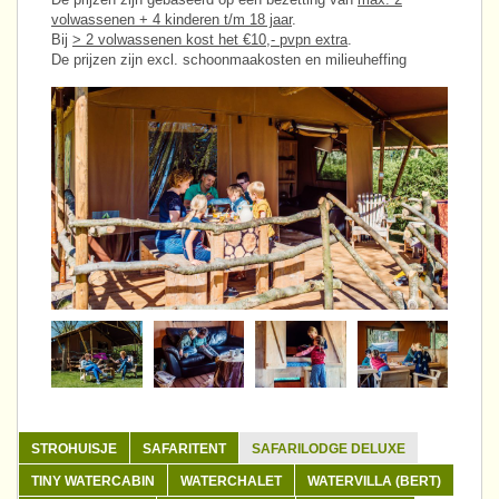
volwassenen + 4 kinderen t/m 18 jaar
.
Bij
> 2 volwassenen kost het €10,- pvpn extra
.
De prijzen zijn excl. schoonmaakosten en milieuheffing
STROHUISJE
SAFARITENT
SAFARILODGE DELUXE
TINY WATERCABIN
WATERCHALET
WATERVILLA (BERT)