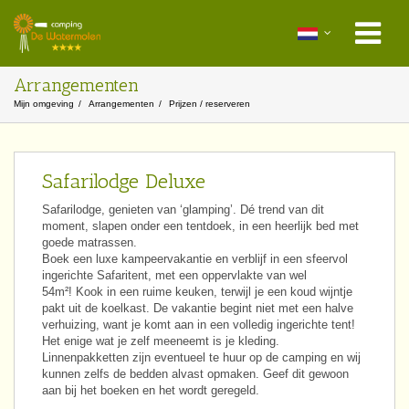
Arrangementen
Mijn omgeving
Arrangementen
Prijzen / reserveren
Safarilodge Deluxe
Safarilodge, genieten van ‘glamping’. Dé trend van dit
moment, slapen onder een tentdoek, in een heerlijk bed met
goede matrassen.
Boek een luxe kampeervakantie en verblijf in een sfeervol
ingerichte Safaritent, met een oppervlakte van wel
54m²! Kook in een ruime keuken, terwijl je een koud wijntje
pakt uit de koelkast. De vakantie begint niet met een halve
verhuizing, want je komt aan in een volledig ingerichte tent!
Het enige wat je zelf meeneemt is je kleding.
Linnenpakketten zijn eventueel te huur op de camping en wij
kunnen zelfs de bedden alvast opmaken. Geef dit gewoon
aan bij het boeken en het wordt geregeld.