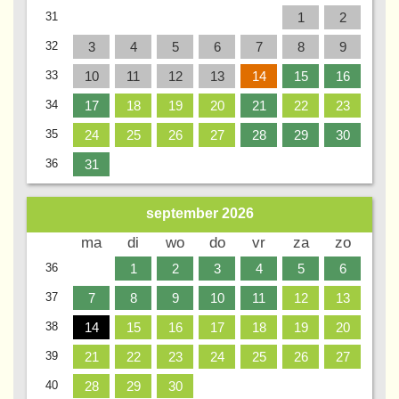
31
1
2
32
3
4
5
6
7
8
9
33
10
11
12
13
14
15
16
34
17
18
19
20
21
22
23
35
24
25
26
27
28
29
30
36
31
september
2026
Wk
ma
di
wo
do
vr
za
zo
36
1
2
3
4
5
6
37
7
8
9
10
11
12
13
38
14
15
16
17
18
19
20
39
21
22
23
24
25
26
27
40
28
29
30