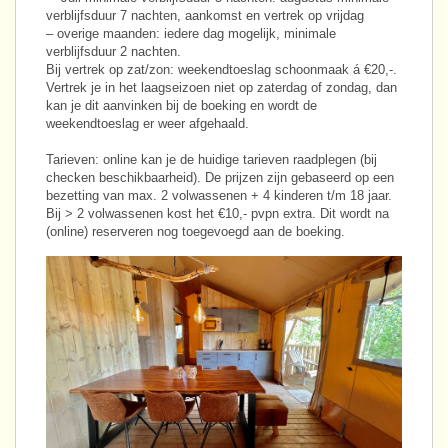
verblijfsduur 7 nachten, aankomst en vertrek op vrijdag
– overige maanden: iedere dag mogelijk, minimale
verblijfsduur 2 nachten.
Bij vertrek op zat/zon: weekendtoeslag schoonmaak á €20,-.
Vertrek je in het laagseizoen niet op zaterdag of zondag, dan
kan je dit aanvinken bij de boeking en wordt de
weekendtoeslag er weer afgehaald.
Tarieven: online kan je de huidige tarieven raadplegen (bij
checken beschikbaarheid). De prijzen zijn gebaseerd op een
bezetting van max. 2 volwassenen + 4 kinderen t/m 18 jaar.
Bij > 2 volwassenen kost het €10,- pvpn extra. Dit wordt na
(online) reserveren nog toegevoegd aan de boeking.